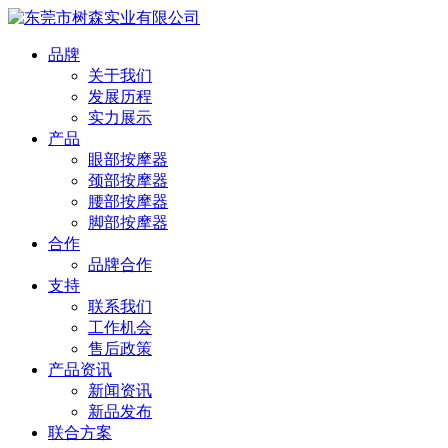
品牌
关于我们
发展历程
实力展示
产品
眼部按摩器
颈部按摩器
腰部按摩器
脚部按摩器
合作
品牌合作
支持
联系我们
工作机会
售后政策
产品资讯
新闻资讯
新品发布
联合方案