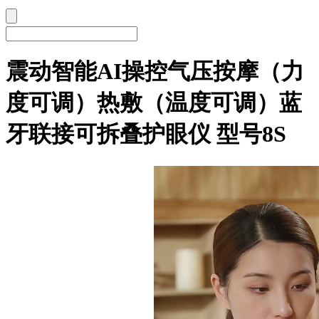
震动智能AI操控气压按摩（力
度可调）热敷（温度可调）蓝
牙联接可拆叠护眼仪 型号8S