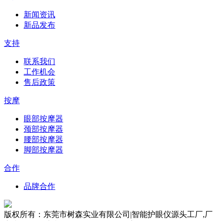
新闻资讯
新品发布
支持
联系我们
工作机会
售后政策
按摩
眼部按摩器
颈部按摩器
腰部按摩器
脚部按摩器
合作
品牌合作
版权所有：东莞市树森实业有限公司|智能护眼仪源头工厂,厂