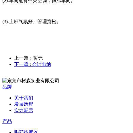
(2).车间配有中央空调，恒温车间。
(3).上班气氛好、管理宽松。
上一篇：暂无
下一篇
: 会计出纳
品牌
关于我们
发展历程
实力展示
产品
眼部按摩器