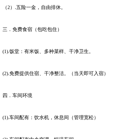
（2）.五险一金，自由排休。
三．免费食宿（包吃包住）
(1).饭堂：有米饭、多种菜样、干净卫生。
(2).免费提供住宿、干净整洁。（当天即可入宿）
四．车间环境
(1).车间配有：饮水机，休息间（管理宽松）