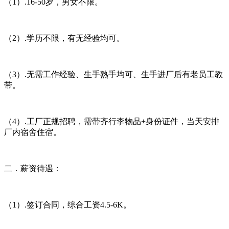
（1）.16-50岁，男女不限。
（2）.学历不限，有无经验均可。
（3）.无需工作经验、生手熟手均可、生手进厂后有老员工教
带。
（4）.工厂正规招聘，需带齐行李物品+身份证件，当天安排
厂内宿舍住宿。
二．薪资待遇：
（1）.签订合同，综合工资4.5-6K。